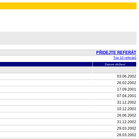
PŘIDEJTE REFERÁT
Top 10 referátů
Datum vložení
03.06.2002
26.02.2002
17.09.2001
07.04.2001
31.12.2002
10.12.2002
26.06.2002
31.12.2002
29.03.2002
28.03.2002