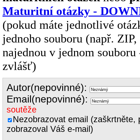
Maturitní otázky - DO
(pokud máte jednotlivé otáz
jednoho souboru
(např. ZIP
najednou v jednom souboru -
zvlášť)
Autor(nepovinné):
Email(nepovinné):
soutěže
Nezobrazovat email (zaškrtněte, 
zobrazoval Váš e-mail)