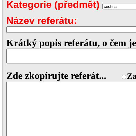
Kategorie (předmět)
Název referátu:
Krátký popis referátu, o čem je
Zde zkopírujte referát...
Za