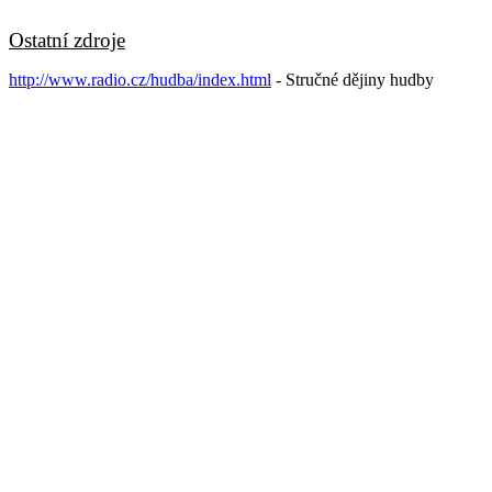
Ostatní zdroje
http://www.radio.cz/hudba/index.html
- Stručné dějiny hudby