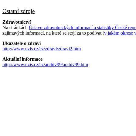
Ostatní zdroje
Zdravotnictví
Na stránkách
Ústavu zdravotnických informací a statistiky České rep
zajímavých informací, na které se stojí za to podívat (
v jakém okrese v
Ukazatele o zdraví
http://www.uzis.cz/cz/zdravi/zdravi2.htm
Aktuální informace
http://www.uzis.cz/cz/archiv99/archiv99.htm