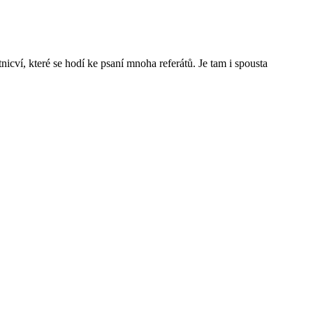
nicví, které se hodí ke psaní mnoha referátů. Je tam i spousta