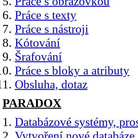
Práce s obrazovkou
Práce s texty
Práce s nástroji
Kótování
Šrafování
Práce s bloky a atributy
Obsluha, dotaz
PARADOX
Databázové systémy, pr
Vytvoření nové databáze 