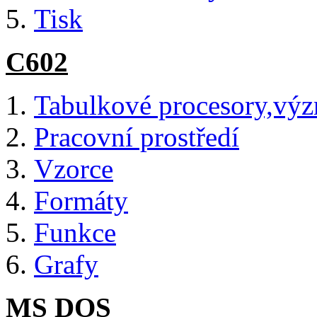
Tisk
C602
Tabulkové procesory,význ
Pracovní prostředí
Vzorce
Formáty
Funkce
Grafy
MS DOS