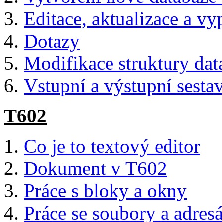
Editace, aktualizace a v
Dotazy
Modifikace struktury dat
Vstupní a výstupní sesta
T602
Co je to textový editor
Dokument v T602
Práce s bloky a okny
Práce se soubory a adresá