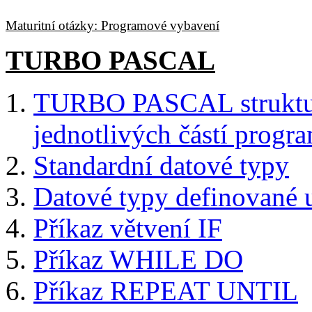
Maturitní otázky: Programové vybavení
TURBO PASCAL
TURBO PASCAL struktu
jednotlivých částí progr
Standardní datové typy
Datové typy definované 
Příkaz větvení IF
Příkaz WHILE DO
Příkaz REPEAT UNTIL