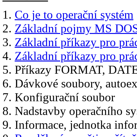
Co je to operační systém
Základní pojmy MS DO
Základní příkazy pro prá
Základní příkazy pro prác
Příkazy FORMAT, DAT
Dávkové soubory, autoex
Konfigurační soubor
Nadstavby operačního s
Informace, jednotka inf