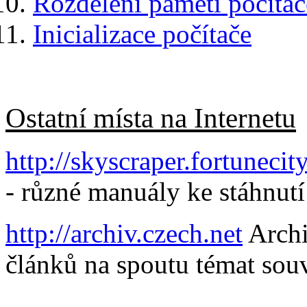
Rozdělení paměti počítač
Inicializace počítače
Ostatní místa na Internetu
http://skyscraper.fortunec
- různé manuály ke stáhnutí
http://archiv.czech.net
Archi
článků na spoutu témat souvi