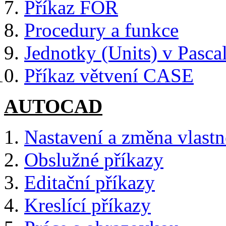
Příkaz FOR
Procedury a funkce
Jednotky (Units) v Pasc
Příkaz větvení CASE
AUTOCAD
Nastavení a změna vlastno
Obslužné příkazy
Editační příkazy
Kreslící příkazy